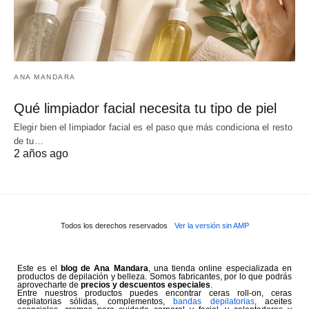
ANA MANDARA
Qué limpiador facial necesita tu tipo de piel
Elegir bien el limpiador facial es el paso que más condiciona el resto
de tu…
2 años ago
Todos los derechos reservados
Ver la versión sin AMP
Este es el
blog de Ana Mandara
, una tienda online especializada en
productos de depilación y belleza. Somos fabricantes, por lo que podrás
aprovecharte de
precios y descuentos especiales
.
Entre nuestros productos puedes encontrar ceras roll-on, ceras
depilatorias sólidas, complementos,
bandas depilatorias
, aceites