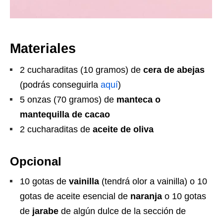
Materiales
2 cucharaditas (10 gramos) de
cera de abejas
(podrás conseguirla
aquí
)
5 onzas (70 gramos) de
manteca o
mantequilla de cacao
2 cucharaditas de
aceite de oliva
Opcional
10 gotas de
vainilla
(tendrá olor a vainilla) o 10
gotas de aceite esencial de
naranja
o 10 gotas
de
jarabe
de algún dulce de la sección de