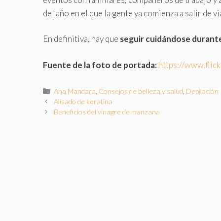
del año en el que la gente ya comienza a salir de vi
En definitiva, hay que
seguir cuidándose durante
Fuente de la foto de portada:
https://www.flic
Categorías
Ana Mandara
,
Consejos de belleza y salud
,
Depilación
Alisado de keratina
Beneficios del vinagre de manzana