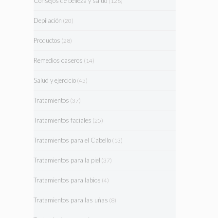
Consejos de belleza y salud
(126)
Depilación
(20)
Productos
(28)
Remedios caseros
(14)
Salud y ejercicio
(45)
Tratamientos
(37)
Tratamientos faciales
(25)
Tratamientos para el Cabello
(13)
Tratamientos para la piel
(37)
Tratamientos para labios
(4)
Tratamientos para las uñas
(8)