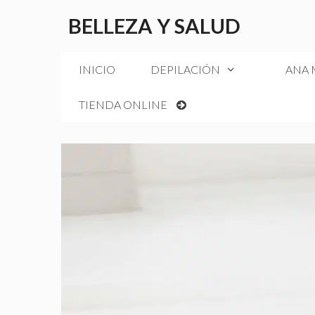
Saltar
BELLEZA Y SALUD
al
contenido
INICIO
DEPILACIÓN
ANA
TIENDA ONLINE