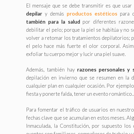
El mensaje que se debe transmitir es que usar
depilar
y demás
productos estéticos
para 
también para la salud
por diferentes razon
debilitar el pelo; porque la piel se habitúa y no 
volver a retomar los tratamientos depilatorios; 
el pelo hace más fuerte el olor corporal. Asi
exfoliar tu cuerpo mejor y lucir una piel suave.
Además, también hay
razones personales y s
depilación en invierno que se resumen en la d
cualquier plan en cualquier ocasión. Por ejemplo
fiesta y ponerte falda, tener un evento romántico…
Para fomentar el tráfico de usuarios en nuestr
fechas clave que se acumulan en estos meses. Al
Inmaculada, la Constitución, por supuesto los
eventos con familiares, compañeros de trabajo y 