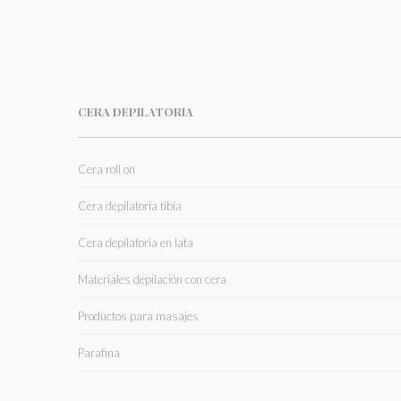
CERA DEPILATORIA
Cera roll on
Cera depilatoria tibia
Cera depilatoria en lata
Materiales depilación con cera
Productos para masajes
Parafina