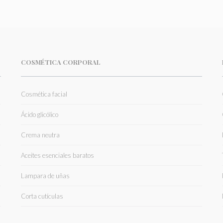
COSMÉTICA CORPORAL
Cosmética facial
Ácido glicólico
Crema neutra
Aceites esenciales baratos
Lampara de uñas
Corta cutículas