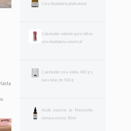
Cera depilatoria profesional
Calentador unitario para roll-on
cera depilatoria universal
Calentador cera sólida 400 g y
para latas de 500 g
 Hasta
os
Aceite esencial de Manzanilla
romana envase 30ml