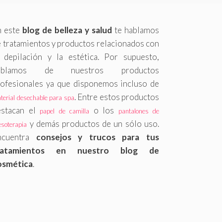
n este
blog de belleza y salud
te hablamos
 tratamientos y productos relacionados con
a depilación y la estética. Por supuesto,
ablamos de nuestros productos
rofesionales ya que disponemos incluso de
. Entre estos productos
terial desechable para spa
estacan el
o los
papel de camilla
pantalones de
y demás productos de un sólo uso.
esoterapia
ncuentra
consejos y trucos para tus
ratamientos en nuestro blog de
osmética
.