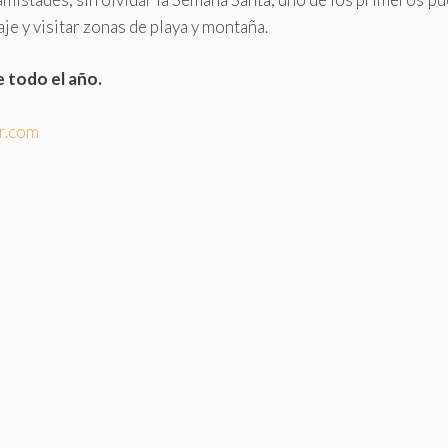
aje y visitar zonas de playa y montaña.
 todo el año.
kr.com