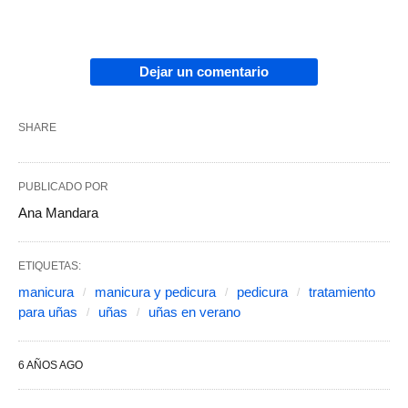
Dejar un comentario
SHARE
PUBLICADO POR
Ana Mandara
ETIQUETAS:
manicura
manicura y pedicura
pedicura
tratamiento
para uñas
uñas
uñas en verano
6 AÑOS AGO