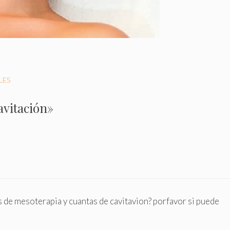
LES
avitación»
s de mesoterapia y cuantas de cavitavion? porfavor si puede