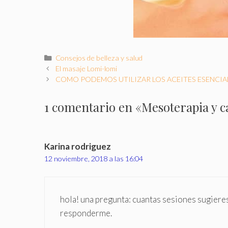
Categorías
Consejos de belleza y salud
El masaje Lomi-lomi
COMO PODEMOS UTILIZAR LOS ACEITES ESENCIA
1 comentario en «Mesoterapia y c
Karina rodriguez
12 noviembre, 2018 a las 16:04
hola! una pregunta: cuantas sesiones sugiere
responderme.