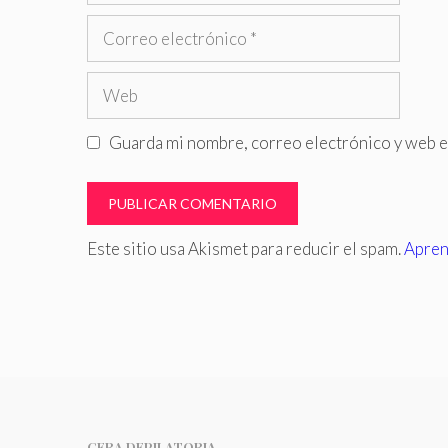
Correo
electrónico
Web
Guarda mi nombre, correo electrónico y web e
Este sitio usa Akismet para reducir el spam.
Apren
CERA DEPILATORIA