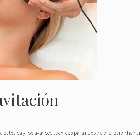
avitación
a estética y los avances técnicos para nuestra profesión han s