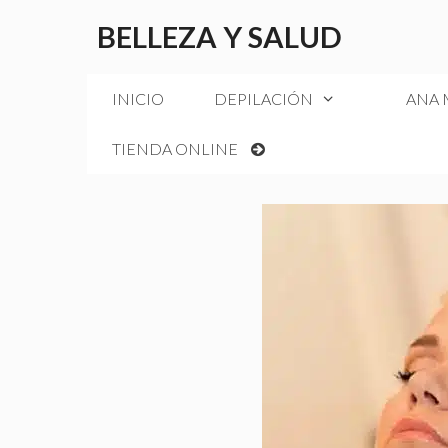
Saltar
BELLEZA Y SALUD
al
contenido
INICIO
DEPILACIÓN
ANA
TIENDA ONLINE