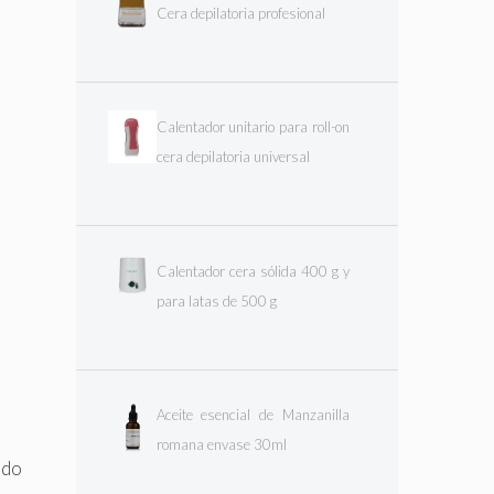
Cera depilatoria profesional
Calentador unitario para roll-on
cera depilatoria universal
Calentador cera sólida 400 g y
para latas de 500 g
Aceite esencial de Manzanilla
romana envase 30ml
ido