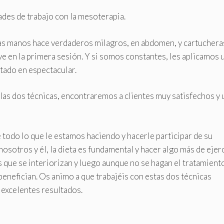
des de trabajo con la mesoterapia.
enas manos hace verdaderos milagros, en abdomen, y cartuchera
e en la primera sesión. Y si somos constantes, les aplicamos 
tado en espectacular.
as dos técnicas, encontraremos a clientes muy satisfechos y 
todo lo que le estamos haciendo y hacerle participar de su
nosotros y él, la dieta es fundamental y hacer algo más de ejer
que se interiorizan y luego aunque no se hagan el tratamient
 benefician. Os animo a que trabajéis con estas dos técnicas
excelentes resultados.