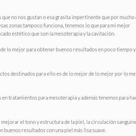
s que no nos gustan o esa grasita impertinente que por mucho
n esas zonas tampoco funciona, tenemos lo que para mi mejor
cado estético que son la mesoterapia y la cavitación.
 de lo mejor para obtener buenos resultados en poco tiempo y
tos destinados para ello es de lo mejor de lo mejor por lo m
s en tratamientos para mesoterapia y además tenemos para ha
 mejorar el tono y estructura de la piel, la circulación sanguín
on buenos resultados con una piel más lisa suave.