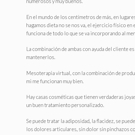
numerosos y muy buenos.
En el mundo de los centímetros de más, en lugare
hagamos dieta no se nos va, el ejercicio físico e
funciona de todo lo que se va incorporando al mer
La combinación de ambas con ayuda del cliente es
mantenerlos.
Mesoterapia virtual, con la combinación de produc
mi me funcionan muy bien.
Hay casas cosméticas que tienen verdaderas joya
un buen tratamiento personalizado.
Se puede tratar la adiposidad, la flacidez, se puede
los dolores articulares, sin dolor sin pinchazos c