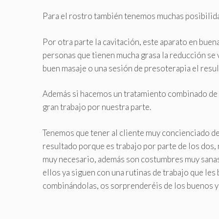
Para el rostro también tenemos muchas posibilida
Por otra parte la cavitación, este aparato en bu
personas que tienen mucha grasa la reducción se v
buen masaje o una sesión de presoterapia el resul
Además si hacemos un tratamiento combinado de l
gran trabajo por nuestra parte.
Tenemos que tener al cliente muy concienciado de 
resultado porque es trabajo por parte de los dos, 
muy necesario, además son costumbres muy sanas 
ellos ya siguen con una rutinas de trabajo que les
combinándolas, os sorprenderéis de los buenos y 