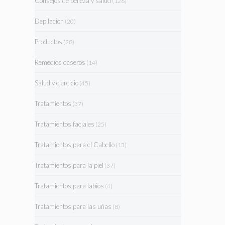
Consejos de belleza y salud
(126)
Depilación
(20)
Productos
(28)
Remedios caseros
(14)
Salud y ejercicio
(45)
Tratamientos
(37)
Tratamientos faciales
(25)
Tratamientos para el Cabello
(13)
Tratamientos para la piel
(37)
Tratamientos para labios
(4)
Tratamientos para las uñas
(8)