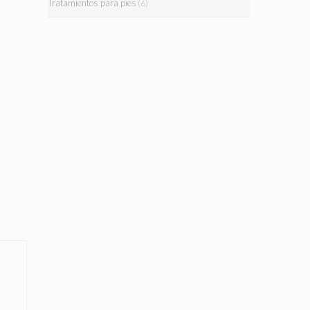
Tratamientos para pies
(6)