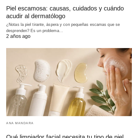
Piel escamosa: causas, cuidados y cuándo
acudir al dermatólogo
¿Notas la piel tirante, áspera y con pequeñas escamas que se
desprenden? Es un problema…
2 años ago
ANA MANDARA
Qué limpiador facial necesita tu tipo de piel