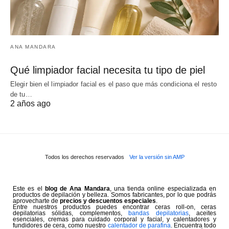
ANA MANDARA
Qué limpiador facial necesita tu tipo de piel
Elegir bien el limpiador facial es el paso que más condiciona el resto
de tu…
2 años ago
Todos los derechos reservados
Ver la versión sin AMP
Este es el
blog de Ana Mandara
, una tienda online especializada en
productos de depilación y belleza. Somos fabricantes, por lo que podrás
aprovecharte de
precios y descuentos especiales
.
Entre nuestros productos puedes encontrar ceras roll-on, ceras
depilatorias sólidas, complementos,
bandas depilatorias
, aceites
esenciales, cremas para cuidado corporal y facial, y calentadores y
fundidores de cera, como nuestro
calentador de parafina
. Encuentra todo