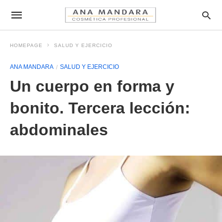
HOMEPAGE
SALUD Y EJERCICIO
ANA MANDARA
SALUD Y EJERCICIO
Un cuerpo en forma y
bonito. Tercera lección:
abdominales