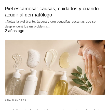
Piel escamosa: causas, cuidados y cuándo
acudir al dermatólogo
¿Notas la piel tirante, áspera y con pequeñas escamas que se
desprenden? Es un problema…
2 años ago
ANA MANDARA