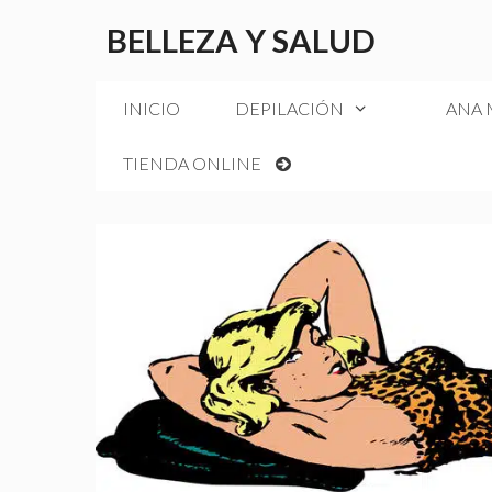
Saltar
BELLEZA Y SALUD
al
contenido
INICIO
DEPILACIÓN
ANA
TIENDA ONLINE