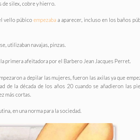
 de silex, cobre y hierro.
l vello púbico
empezaba
a aparecer, incluso en los baños pú
e, utilizaban navajas, pinzas.
 la primera afeitadora por el Barbero Jean Jacques Perret.
mpezaron a depilar las mujeres, fueron las axilas ya que emp
tad de la década de los años 20 cuando se añadieron las pi
ez más cortas.
tina, en una norma para la sociedad.