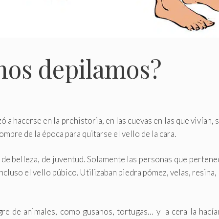
nos depilamos?
a hacerse en la prehistoria, en las cuevas en las que vivían, 
bre de la época para quitarse el vello de la cara.
l de belleza, de juventud. Solamente las personas que pertene
ncluso el vello púbico. Utilizaban piedra pómez, velas, resina,
gre de animales, como gusanos, tortugas… y la cera la hacía