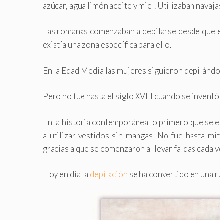
azúcar, agua limón aceite y miel. Utilizaban navajas
Las romanas comenzaban a depilarse desde que e
existía una zona específica para ello.
En la Edad Media las mujeres siguieron depilándos
Pero no fue hasta el siglo XVIII cuando se inventó
En la historia contemporánea lo primero que se e
a utilizar vestidos sin mangas. No fue hasta mi
gracias a que se comenzaron a llevar faldas cada v
Hoy en día la
depilación
se ha convertido en una ru