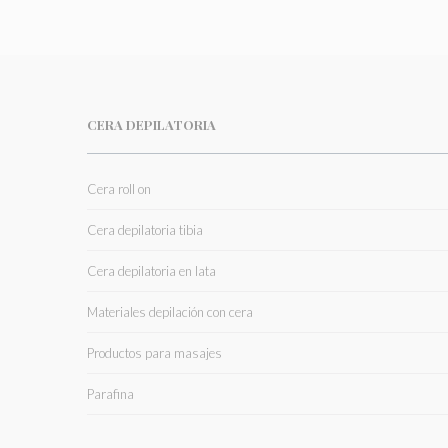
CERA DEPILATORIA
Cera roll on
Cera depilatoria tibia
Cera depilatoria en lata
Materiales depilación con cera
Productos para masajes
Parafina