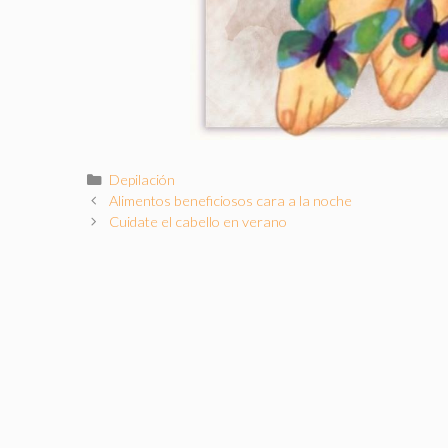
Categorías
Depilación
Alimentos beneficiosos cara a la noche
Cuidate el cabello en verano