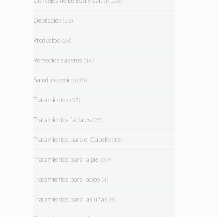
Consejos de belleza y salud
(126)
Depilación
(20)
Productos
(28)
Remedios caseros
(14)
Salud y ejercicio
(45)
Tratamientos
(37)
Tratamientos faciales
(25)
Tratamientos para el Cabello
(13)
Tratamientos para la piel
(37)
Tratamientos para labios
(4)
Tratamientos para las uñas
(8)