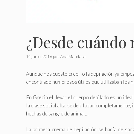
¿Desde cuándo 
14 junio, 2016
por
Ana Mandara
Aunque nos cueste creerlo la depilación ya empezó 
encontrado numerosos útiles que utilizaban los hom
En Grecia el llevar el cuerpo depilado es un idea
la clase social alta, se depilaban completamente, i
hechas de sangre de animal…
La primera crema de depilación se hacía de san