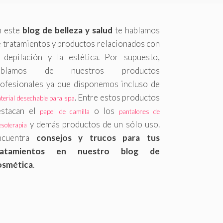
n este
blog de belleza y salud
te hablamos
 tratamientos y productos relacionados con
a depilación y la estética. Por supuesto,
ablamos de nuestros productos
rofesionales ya que disponemos incluso de
. Entre estos productos
terial desechable para spa
estacan el
o los
papel de camilla
pantalones de
y demás productos de un sólo uso.
esoterapia
ncuentra
consejos y trucos para tus
ratamientos en nuestro blog de
osmética
.