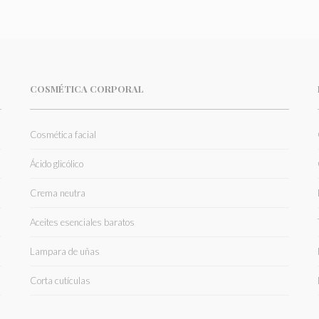
COSMÉTICA CORPORAL
Cosmética facial
Ácido glicólico
Crema neutra
Aceites esenciales baratos
Lampara de uñas
Corta cutículas