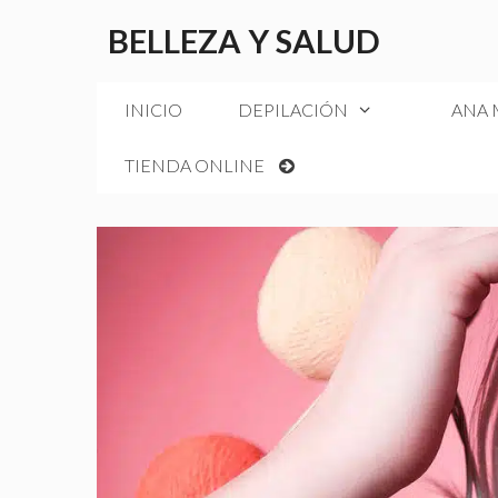
Saltar
BELLEZA Y SALUD
al
contenido
INICIO
DEPILACIÓN
ANA
TIENDA ONLINE