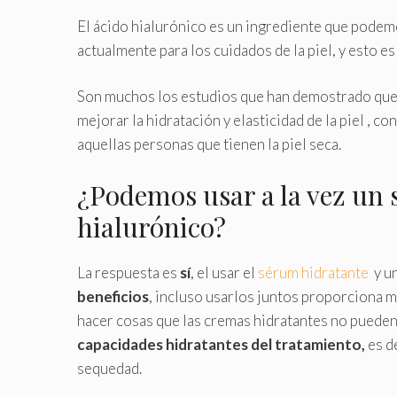
El ácido hialurónico es un ingrediente que podem
actualmente para los cuidados de la piel, y esto e
Son muchos los estudios que han demostrado que 
mejorar la hidratación y elasticidad de la piel , c
aquellas personas que tienen la piel seca.
¿Podemos usar a la vez un
hialurónico?
La respuesta es
sí
, el usar el
sérum hidratante
y u
beneficios
, incluso usarlos juntos proporciona 
hacer cosas que las cremas hidratantes no pueden
capacidades hidratantes del tratamiento,
es d
sequedad.