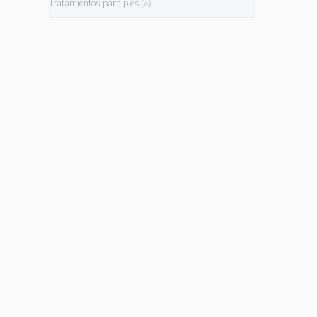
Tratamientos para pies
(6)