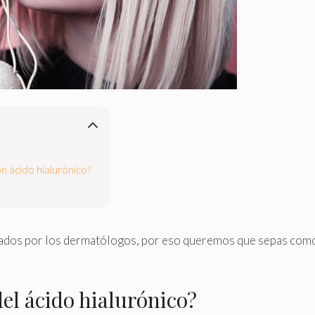
n ácido hialurónico?
sados por los dermatólogos, por eso queremos que sepas com
del ácido hialurónico?