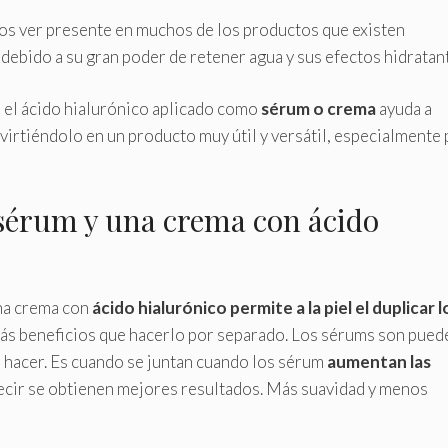
os ver presente en muchos de los productos que existen
s debido a su gran poder de retener agua y sus efectos hidratan
el ácido hialurónico aplicado como
sérum o crema
ayuda a
onvirtiéndolo en un producto muy útil y versátil, especialmente 
 sérum y una crema con ácido
na crema con
ácido hialurónico permite a la piel el duplicar l
más beneficios que hacerlo por separado. Los sérums son pued
 hacer. Es cuando se juntan cuando los sérum
aumentan las
ecir se obtienen mejores resultados. Más suavidad y menos