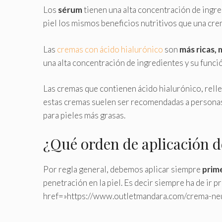
Los
sérum
tienen una alta concentración de ingred
piel los mismos beneficios nutritivos que una cre
Las
cremas con ácido hialurónico
son
más ricas, 
una alta concentración de ingredientes y su funci
Las cremas que contienen ácido hialurónico, rellen
estas cremas suelen ser recomendadas a personas 
para pieles más grasas.
¿Qué orden de aplicación 
Por regla general, debemos aplicar siempre
prime
penetración en la piel. Es decir siempre ha de ir
href=»https://www.outletmandara.com/crema-neu