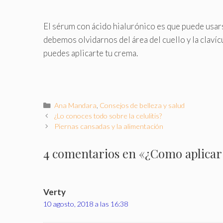
El sérum con ácido hialurónico es que puede usars
debemos olvidarnos del área del cuello y la clavíc
puedes aplicarte tu crema.
Categorías
Ana Mandara
,
Consejos de belleza y salud
¿Lo conoces todo sobre la celulitis?
Piernas cansadas y la alimentación
4 comentarios en «¿Como aplicar 
Verty
10 agosto, 2018 a las 16:38