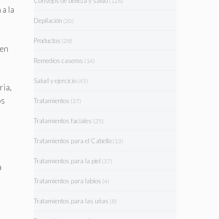
Consejos de belleza y salud
(126)
 a la
Depilación
(20)
Productos
(28)
nen
Remedios caseros
(14)
Salud y ejercicio
(45)
ria,
os
Tratamientos
(37)
Tratamientos faciales
(25)
Tratamientos para el Cabello
(13)
Tratamientos para la piel
(37)
a
Tratamientos para labios
(4)
Tratamientos para las uñas
(8)