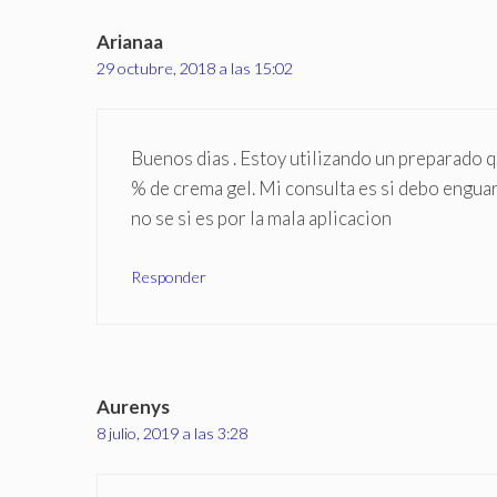
Arianaa
29 octubre, 2018 a las 15:02
Buenos dias . Estoy utilizando un preparado q
% de crema gel. Mi consulta es si debo enguar 
no se si es por la mala aplicacion
Responder
Aurenys
8 julio, 2019 a las 3:28