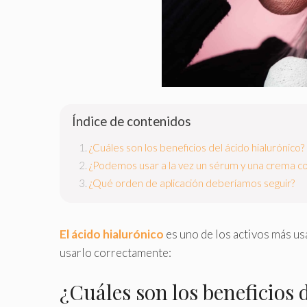
Índice de contenidos
¿Cuáles son los beneficios del ácido hialurónico?
¿Podemos usar a la vez un sérum y una crema co
¿Qué orden de aplicación deberíamos seguir?
El ácido hialurónico
es uno de los activos más u
usarlo correctamente:
¿Cuáles son los beneficios 