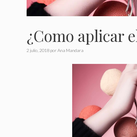
¿Como aplicar e
2 julio, 2018
por
Ana Mandara