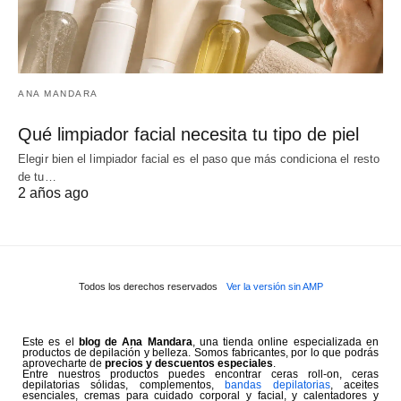
ANA MANDARA
Qué limpiador facial necesita tu tipo de piel
Elegir bien el limpiador facial es el paso que más condiciona el resto
de tu…
2 años ago
Todos los derechos reservados
Ver la versión sin AMP
Este es el
blog de Ana Mandara
, una tienda online especializada en
productos de depilación y belleza. Somos fabricantes, por lo que podrás
aprovecharte de
precios y descuentos especiales
.
Entre nuestros productos puedes encontrar ceras roll-on, ceras
depilatorias sólidas, complementos,
bandas depilatorias
, aceites
esenciales, cremas para cuidado corporal y facial, y calentadores y