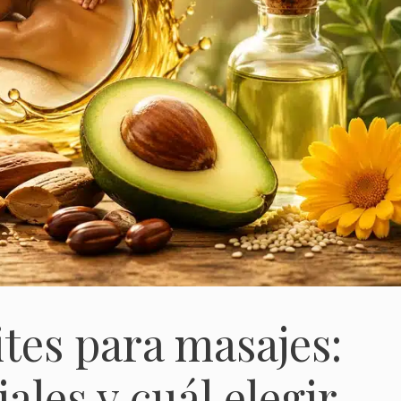
tes para masajes:
ales y cuál elegir