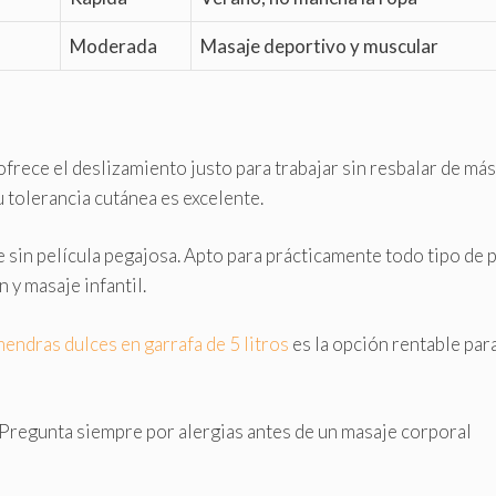
Moderada
Masaje deportivo y muscular
ofrece el deslizamiento justo para trabajar sin resbalar de más
 tolerancia cutánea es excelente.
ve sin película pegajosa. Apto para prácticamente todo tipo de 
 y masaje infantil.
mendras dulces en garrafa de 5 litros
es la opción rentable par
 Pregunta siempre por alergias antes de un masaje corporal