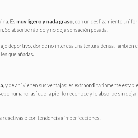
bina. Es
muy ligero y nada graso
, con un deslizamiento unifo
n. Se absorbe rápido y no deja sensación pesada.
aje deportivo, donde no interesa una textura densa. También e
ales que añadas.
da
, y de ahí vienen sus ventajas: es extraordinariamente estable
ebo humano, así que la piel lo reconoce y lo absorbe sin dejar
s reactivas o con tendencia a imperfecciones.