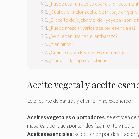
¿Puedo usar un aceite esencial directamen
¿Cuál es el mejor aceite de masaje en gener
¿El aceite de jojoba y el de «yoyoba» son lo
¿Puedo mezclar varios aceites esenciales?
¿Se pueden usar en el embarazo?
¿Y en niños?
¿Cuánto duran los aceites de masaje?
¿Manchan la ropa de cabina?
Aceite vegetal y aceite esen
Es el punto de partida y el error más extendido.
Aceites vegetales o portadores:
se extraen de 
masajear, porque aportan deslizamiento y nutren la
Aceites esenciales:
se obtienen por destilación 