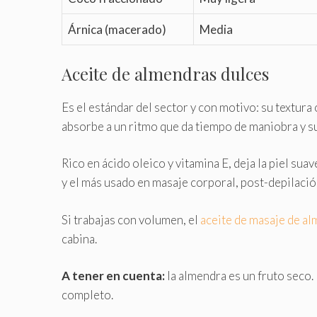
Árnica (macerado)
Media
Aceite de almendras dulces
Es el estándar del sector y con motivo: su textura 
absorbe a un ritmo que da tiempo de maniobra y su
Rico en ácido oleico y vitamina E, deja la piel sua
y el más usado en masaje corporal, post-depilación
Si trabajas con volumen, el
aceite de masaje de al
cabina.
A tener en cuenta:
la almendra es un fruto seco.
completo.