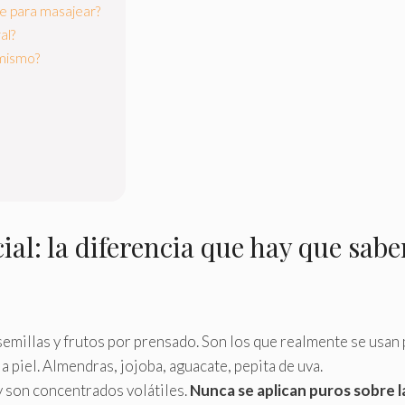
te para masajear?
al?
 mismo?
cial: la diferencia que hay que sabe
semillas y frutos por prensado. Son los que realmente se usan 
 piel. Almendras, jojoba, aguacate, pepita de uva.
y son concentrados volátiles.
Nunca se aplican puros sobre l