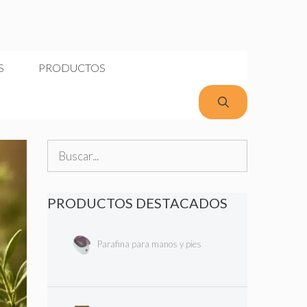
S
PRODUCTOS
Buscar:
PRODUCTOS DESTACADOS
Parafina para manos y pies