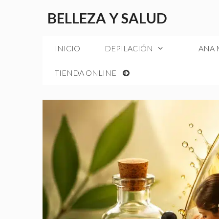
Saltar
BELLEZA Y SALUD
al
contenido
INICIO
DEPILACIÓN
ANA
TIENDA ONLINE