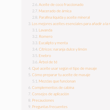
Aceite de coco fraccionado
Macerado de árnica
Parafina líquida y aceite mineral
Los mejores aceites esenciales para añadir a la
Lavanda
Romero
Eucalipto y menta
Cítricos: naranja dulce y limón
Enebro
Árbol de té
Qué aceite usar según el tipo de masaje
Cómo preparar tu aceite de masaje
Mezclas que funcionan
Complementos de cabina
Consejos de aplicación
Precauciones
Preguntas frecuentes