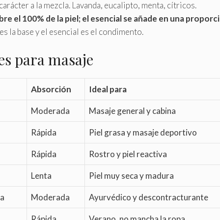
carácter a la mezcla. Lavanda, eucalipto, menta, cítricos.
bre el 100% de la piel; el esencial se añade en una proporc
es la base y el esencial es el condimento.
les para masaje
Absorción
Ideal para
Moderada
Masaje general y cabina
Rápida
Piel grasa y masaje deportivo
Rápida
Rostro y piel reactiva
Lenta
Piel muy seca y madura
da
Moderada
Ayurvédico y descontracturante
Rápida
Verano, no mancha la ropa