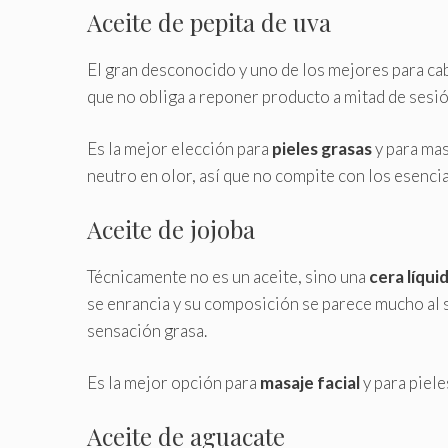
Aceite de pepita de uva
El gran desconocido y uno de los mejores para ca
que no obliga a reponer producto a mitad de sesió
Es la mejor elección para
pieles grasas
y para mas
neutro en olor, así que no compite con los esenci
Aceite de jojoba
Técnicamente no es un aceite, sino una
cera líqui
se enrancia y su composición se parece mucho al s
sensación grasa.
Es la mejor opción para
masaje facial
y para piele
Aceite de aguacate