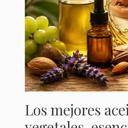
Los mejores acei
vegetales, esenci