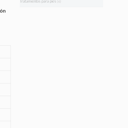
Tratamientos para pies
(6)
ión