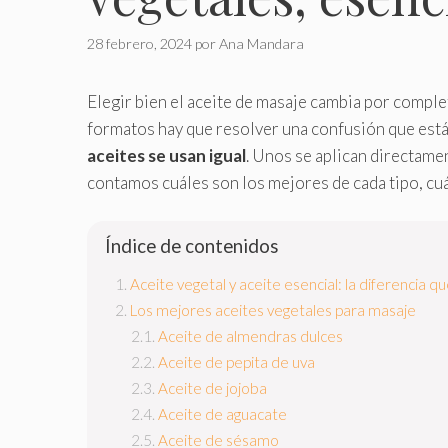
28 febrero, 2024
por
Ana Mandara
Elegir bien el aceite de masaje cambia por comple
formatos hay que resolver una confusión que está 
aceites se usan igual
. Unos se aplican directamen
contamos cuáles son los mejores de cada tipo, cuá
Índice de contenidos
Aceite vegetal y aceite esencial: la diferencia 
Los mejores aceites vegetales para masaje
Aceite de almendras dulces
Aceite de pepita de uva
Aceite de jojoba
Aceite de aguacate
Aceite de sésamo