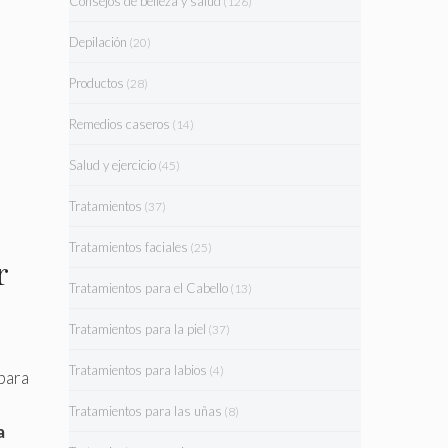
Consejos de belleza y salud
(126)
Depilación
(20)
Productos
(28)
Remedios caseros
(14)
Salud y ejercicio
(45)
Tratamientos
(37)
Tratamientos faciales
(25)
r
Tratamientos para el Cabello
(13)
Tratamientos para la piel
(37)
Tratamientos para labios
(4)
para
Tratamientos para las uñas
(8)
a