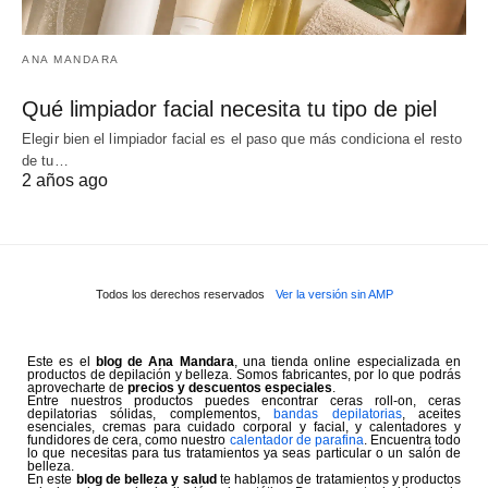
ANA MANDARA
Qué limpiador facial necesita tu tipo de piel
Elegir bien el limpiador facial es el paso que más condiciona el resto
de tu…
2 años ago
Todos los derechos reservados
Ver la versión sin AMP
Este es el
blog de Ana Mandara
, una tienda online especializada en
productos de depilación y belleza. Somos fabricantes, por lo que podrás
aprovecharte de
precios y descuentos especiales
.
Entre nuestros productos puedes encontrar ceras roll-on, ceras
depilatorias sólidas, complementos,
bandas depilatorias
, aceites
esenciales, cremas para cuidado corporal y facial, y calentadores y
fundidores de cera, como nuestro
calentador de parafina
. Encuentra todo
lo que necesitas para tus tratamientos ya seas particular o un salón de
belleza.
En este
blog de belleza y salud
te hablamos de tratamientos y productos