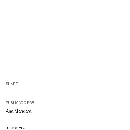
SHARE
PUBLICADO POR
Ana Mandara
9 AÑOS AGO