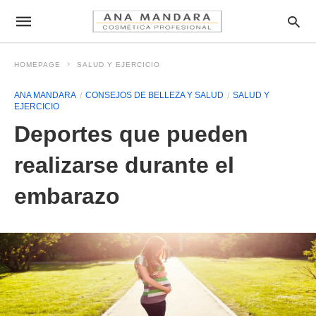
HOMEPAGE
SALUD Y EJERCICIO
ANA MANDARA
CONSEJOS DE BELLEZA Y SALUD
SALUD Y
EJERCICIO
Deportes que pueden
realizarse durante el
embarazo