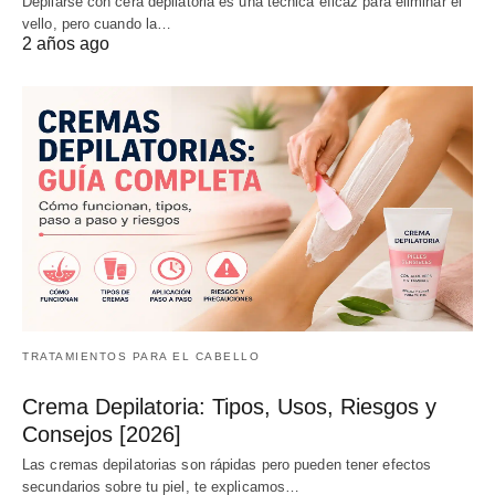
Depilarse con cera depilatoria es una técnica eficaz para eliminar el
vello, pero cuando la…
2 años ago
TRATAMIENTOS PARA EL CABELLO
Crema Depilatoria: Tipos, Usos, Riesgos y
Consejos [2026]
Las cremas depilatorias son rápidas pero pueden tener efectos
secundarios sobre tu piel, te explicamos…