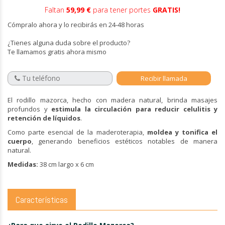
Faltan
59,99 €
para tener portes
GRATIS!
Cómpralo ahora y lo recibirás en 24-48 horas
¿Tienes alguna duda sobre el producto?
Te llamamos gratis ahora mismo
El rodillo mazorca, hecho con madera natural, brinda masajes
profundos y
estimula la circulación para reducir celulitis y
retención de líquidos
.
Como parte esencial de la maderoterapia,
moldea y tonifica el
cuerpo
, generando beneficios estéticos notables de manera
natural.
Medidas:
38 cm largo x 6 cm
Características