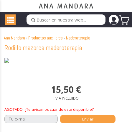
Ana Mandara
Productos auxiliares
Maderoterapia
Rodillo mazorca maderoterapia
15,50
€
I.V.A INCLUIDO
AGOTADO. ¿Te avisamos cuando esté disponible?