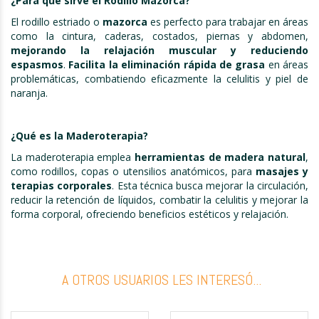
¿Para que sirve el Rodillo Mazorca?
El rodillo estriado o
mazorca
es perfecto para trabajar en áreas
como la cintura, caderas, costados, piernas y abdomen,
mejorando la relajación muscular y reduciendo
espasmos
.
Facilita la eliminación rápida de grasa
en áreas
problemáticas, combatiendo eficazmente la celulitis y piel de
naranja.
¿Qué es la Maderoterapia?
La maderoterapia emplea
herramientas de madera natural
,
como rodillos, copas o utensilios anatómicos, para
masajes y
terapias corporales
. Esta técnica busca mejorar la circulación,
reducir la retención de líquidos, combatir la celulitis y mejorar la
forma corporal, ofreciendo beneficios estéticos y relajación.
A OTROS USUARIOS LES INTERESÓ...