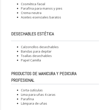
Cosmética facial
Parafina para manos y pies
Crema neutra
Aceites esenciales baratos
DESECHABLES ESTÉTICA
Calzoncillos desechables
Bandas para depilar
Toallas desechables
Papel Camilla
PRODUCTOS DE MANICURA Y PEDICURA
PROFESIONAL
Corta cutículas
Lima para uñas 4 caras
Parafina
Lámpara de uñas