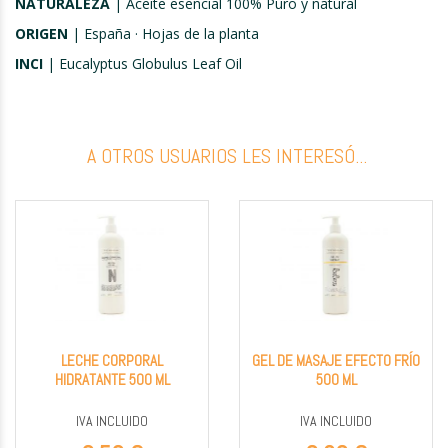
NATURALEZA
| Aceite esencial 100% Puro y natural
ORIGEN
| España · Hojas de la planta
INCI
| Eucalyptus Globulus Leaf Oil
A OTROS USUARIOS LES INTERESÓ...
LECHE CORPORAL
GEL DE MASAJE EFECTO FRÍO
HIDRATANTE 500 ML
500 ML
IVA INCLUIDO
IVA INCLUIDO