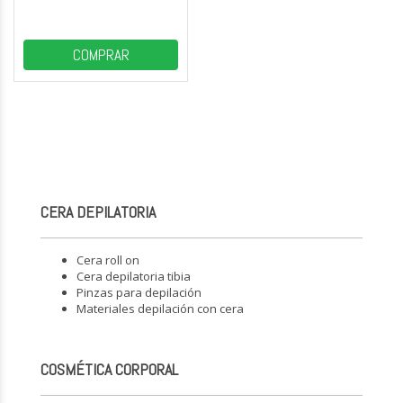
COMPRAR
CERA DEPILATORIA
Cera roll on
Cera depilatoria tibia
Pinzas para depilación
Materiales depilación con cera
COSMÉTICA CORPORAL