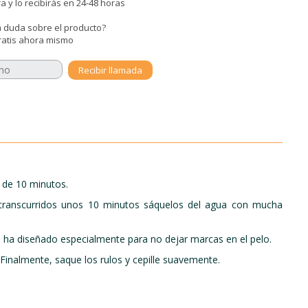
 y lo recibirás en 24-48 horas
 duda sobre el producto?
ratis ahora mismo
 de 10 minutos.
y transcurridos unos 10 minutos sáquelos del agua con mucha
 se ha diseñado especialmente para no dejar marcas en el pelo.
 Finalmente, saque los rulos y cepille suavemente.