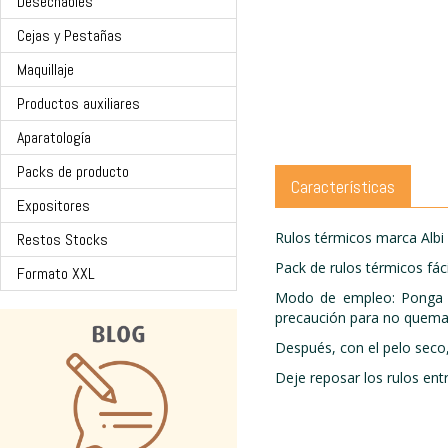
Desechables
Cejas y Pestañas
Maquillaje
Productos auxiliares
Aparatología
Packs de producto
Características
Expositores
Rulos térmicos marca Albi 
Restos Stocks
Pack de rulos térmicos fá
Formato XXL
Modo de empleo: Ponga lo
precaución para no quema
Después, con el pelo seco,
Deje reposar los rulos ent