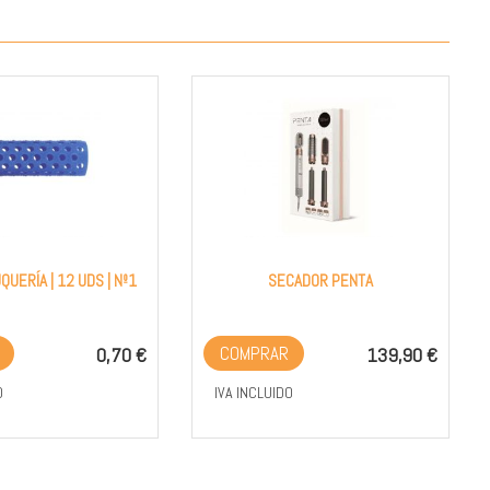
UERÍA | 12 UDS | Nº1
SECADOR PENTA
COMPRAR
0,70 €
139,90 €
O
IVA INCLUIDO