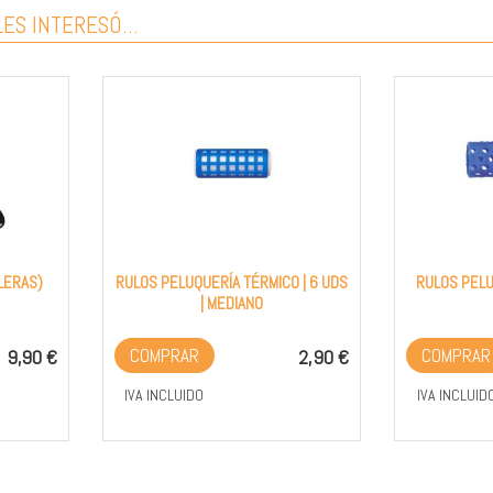
ES INTERESÓ...
ILERAS)
RULOS PELUQUERÍA TÉRMICO | 6 UDS
RULOS PELUQ
| MEDIANO
COMPRAR
COMPRAR
9,90 €
2,90 €
IVA INCLUIDO
IVA INCLUID