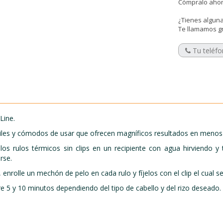
Cómpralo ahora
¿Tienes alguna
Te llamamos g
Line.
ciles y cómodos de usar que ofrecen magníficos resultados en menos
s rulos térmicos sin clips en un recipiente con agua hirviendo 
rse.
 enrolle un mechón de pelo en cada rulo y fíjelos con el clip el cual
re 5 y 10 minutos dependiendo del tipo de cabello y del rizo deseado.