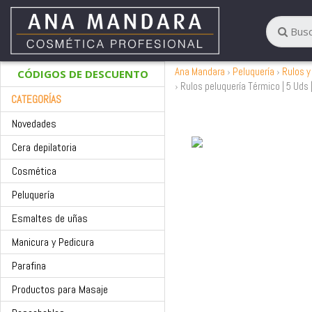
Ana Mandara
Peluquería
Rulos y
CÓDIGOS DE DESCUENTO
Rulos peluquería Térmico | 5 Uds 
CATEGORÍAS
Novedades
Cera depilatoria
Cosmética
Peluquería
Esmaltes de uñas
Manicura y Pedicura
Parafina
Productos para Masaje