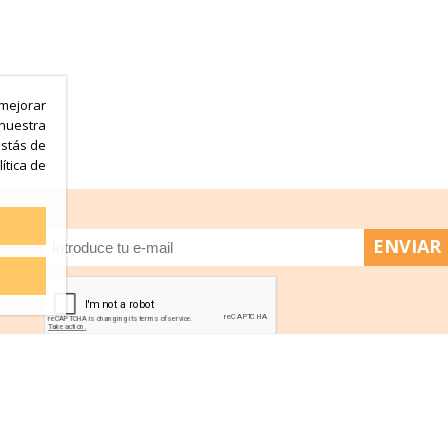
mejorar
 nuestra
estás de
ítica de