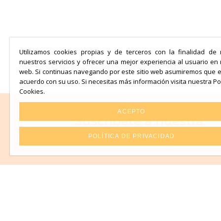
Utilizamos cookies propias y de terceros con la finalidad de 
nuestros servicios y ofrecer una mejor experiencia al usuario en
web. Si continuas navegando por este sitio web asumiremos que 
acuerdo con su uso. Si necesitas más información visita nuestra Pol
Cookies.
ACEPTO
Suscríbete a nuestra
newsletter
POLÍTICA DE PRIVACIDAD