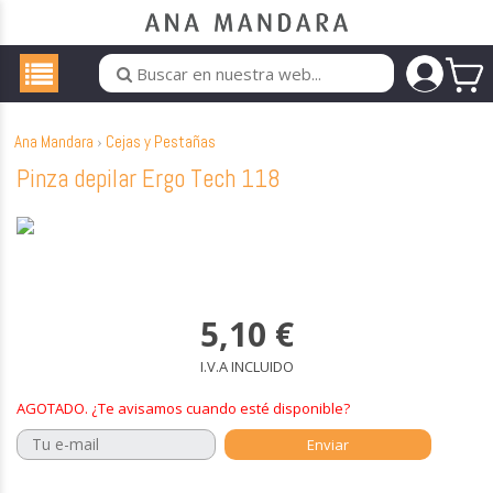
Ana Mandara
Cejas y Pestañas
Pinza depilar Ergo Tech 118
5,10
€
I.V.A INCLUIDO
AGOTADO. ¿Te avisamos cuando esté disponible?