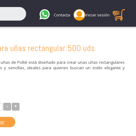
Contacta
Iniciar sesión
ara uñas rectangular 500 uds
 uñas de Pollié está diseñado para crear unas uñas rectangulares
s y sencillas, ideales para quienes buscan un estilo elegante y
-
+
ar