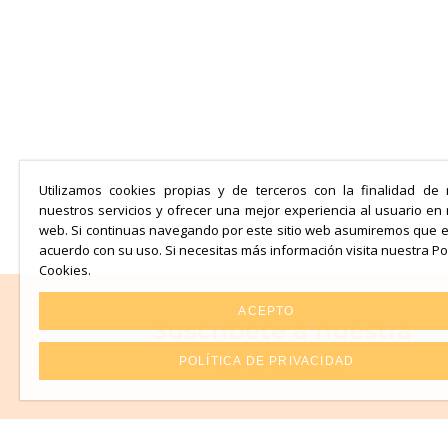
Utilizamos cookies propias y de terceros con la finalidad de 
nuestros servicios y ofrecer una mejor experiencia al usuario en
web. Si continuas navegando por este sitio web asumiremos que 
acuerdo con su uso. Si necesitas más información visita nuestra Pol
Cookies.
ACEPTO
Suscríbete a nuestra
newsletter
POLÍTICA DE PRIVACIDAD