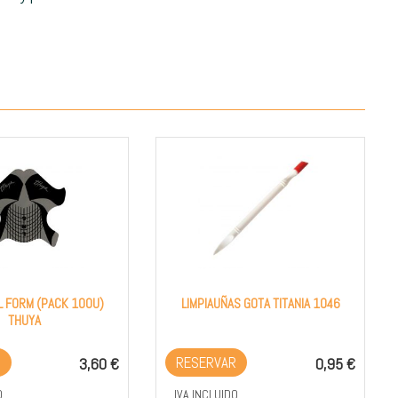
L FORM (PACK 100U)
LIMPIAUÑAS GOTA TITANIA 1046
THUYA
RESERVAR
3,60 €
0,95 €
O
IVA INCLUIDO