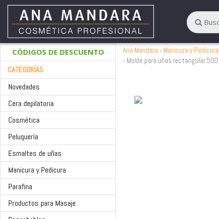
Ana Mandara
Manicura y Pedicura
CÓDIGOS DE DESCUENTO
Molde para uñas rectangular 500
CATEGORÍAS
Novedades
Cera depilatoria
Cosmética
Peluquería
Esmaltes de uñas
Manicura y Pedicura
Parafina
Productos para Masaje