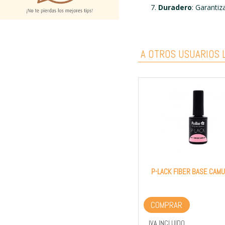
Duradero
: Garantiz
A OTROS USUARIOS L
P-LACK FIBER BASE CAM
COMPRAR
IVA INCLUIDO