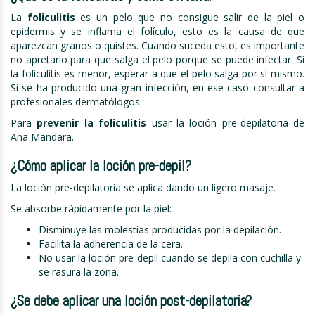
La
foliculitis
es un pelo que no consigue salir de la piel o
epidermis y se inflama el folículo, esto es la causa de que
aparezcan granos o quistes. Cuando suceda esto, es importante
no apretarlo para que salga el pelo porque se puede infectar. Si
la foliculitis es menor, esperar a que el pelo salga por sí mismo.
Si se ha producido una gran infección, en ese caso consultar a
profesionales dermatólogos.
Para
prevenir la foliculitis
usar la loción pre-depilatoria de
Ana Mandara.
¿Cómo aplicar la loción pre-depil?
La loción pre-depilatoria se aplica dando un ligero masaje.
Se absorbe rápidamente por la piel:
Disminuye las molestias producidas por la depilación.
Facilita la adherencia de la cera.
No usar la loción pre-depil cuando se depila con cuchilla y
se rasura la zona.
¿Se debe aplicar una
loción post-depilatoria
?