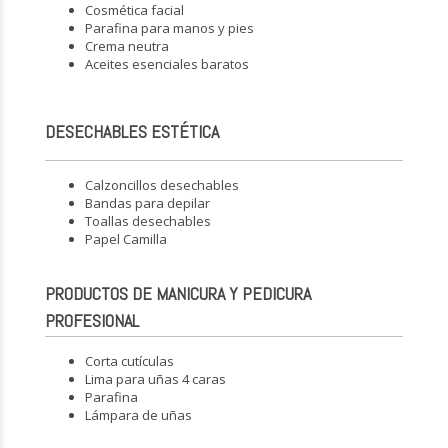
Cosmética facial
Parafina para manos y pies
Crema neutra
Aceites esenciales baratos
DESECHABLES ESTÉTICA
Calzoncillos desechables
Bandas para depilar
Toallas desechables
Papel Camilla
PRODUCTOS DE MANICURA Y PEDICURA
PROFESIONAL
Corta cutículas
Lima para uñas 4 caras
Parafina
Lámpara de uñas