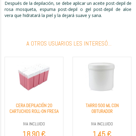
Después de la depilación, se debe aplicar un aceite post-depil de
rosa mosqueta, espuma post-depil o gel post-depil de aloe
vera que hidratará la piel y la dejará suave y sana.
A OTROS USUARIOS LES INTERESÓ...
CERA DEPILACIÓN 20
TARRO 500 ML CON
CARTUCHOS ROLL-ON FRESA
OBTURADOR
IVA INCLUIDO
IVA INCLUIDO
18,90 €
1,45 €