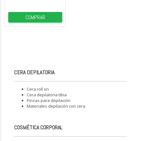
COMPRAR
CERA DEPILATORIA
Cera roll on
Cera depilatoria tibia
Pinzas para depilación
Materiales depilación con cera
COSMÉTICA CORPORAL