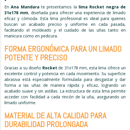
En
Ana Mandara
te presentamos la
lima Rocket negra de
31x178 mm
, diseñada para ofrecer una experiencia de limado
eficaz y cómoda. Esta lima profesional es ideal para quienes
buscan un acabado preciso y uniforme en cada pasada,
facilitando el moldeado y el cuidado de las uñas tanto en
manicura como en pedicura.
FORMA ERGONÓMICA PARA UN LIMADO
POTENTE Y PRECISO
Gracias a su diseño
Rocket
de 31x178 mm, esta lima ofrece un
excelente control y potencia en cada movimiento. Su superficie
abrasiva está especialmente formulada para desgastar y dar
forma a las uñas de manera rápida y eficaz, logrando un
acabado suave y sin astillas. La estructura de esta lima permite
acceder con facilidad a cada rincón de la uña, asegurando un
limado uniforme.
MATERIAL DE ALTA CALIDAD PARA
DURABILIDAD PROLONGADA