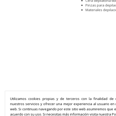
Cera depilatoria tib
Pinzas para depila
Materiales depilaci
Utilizamos cookies propias y de terceros con la finalidad de 
nuestros servicios y ofrecer una mejor experiencia al usuario en
web. Si continuas navegando por este sitio web asumiremos que 
acuerdo con su uso. Si necesitas más información visita nuestra Pol