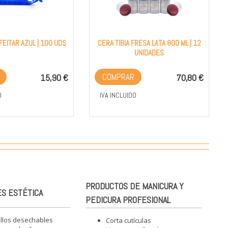
FEITAR AZUL | 100 UDS
CERA TIBIA FRESA LATA 800 ML | 12
UNIDADES
R
COMPRAR
15,90 €
70,80 €
O
IVA INCLUIDO
PRODUCTOS DE MANICURA Y
S ESTÉTICA
PEDICURA PROFESIONAL
illos desechables
Corta cutículas