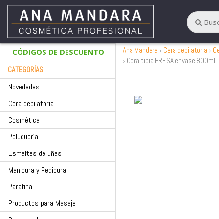
Ana Mandara
Cera depilatoria
Ce
CÓDIGOS DE DESCUENTO
Cera tibia FRESA envase 800ml
CATEGORÍAS
Novedades
Cera depilatoria
Cosmética
Peluquería
Esmaltes de uñas
Manicura y Pedicura
Parafina
Productos para Masaje