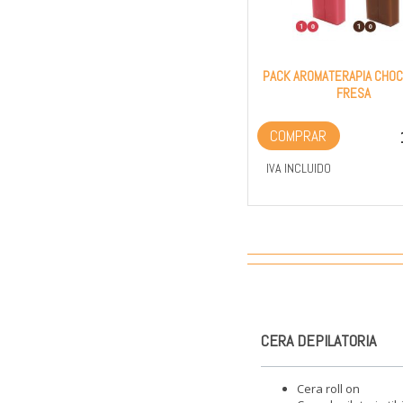
PACK AROMATERAPIA CHOC
FRESA
COMPRAR
IVA INCLUIDO
CERA DEPILATORIA
Cera roll on