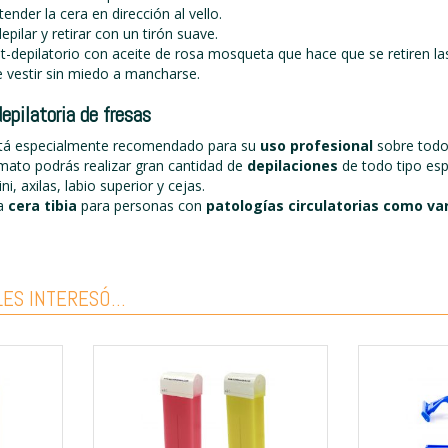
ender la cera en dirección al vello.
pilar y retirar con un tirón suave.
st-depilatorio con aceite de rosa mosqueta que hace que se retiren 
 vestir sin miedo a mancharse.
depilatoria de fresas
está especialmente recomendado para su
uso profesional
sobre todo
mato podrás realizar gran cantidad de
depilaciones
de todo tipo es
ni, axilas, labio superior y cejas.
la
cera tibia
para personas con
patologías circulatorias como va
ES INTERESÓ...