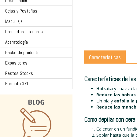
Desechables
Cejas y Pestañas
Maquillaje
Productos auxiliares
Aparatología
Packs de producto
Características
Expositores
Restos Stocks
Características de la
Formato XXL
Hidrata
y suaviza la 
Reduce las bolsas 
Limpia y
exfolia la 
Reduce las mancha
Como depilar con cera 
Calentar en un fund
Soplar hasta que la 