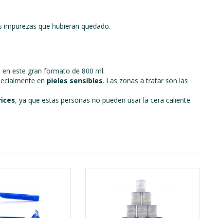
las impurezas que hubieran quedado.
 en este gran formato de 800 ml.
pecialmente en
pieles sensibles
. Las zonas a tratar son las
rices
, ya que estas personas no pueden usar la cera caliente.