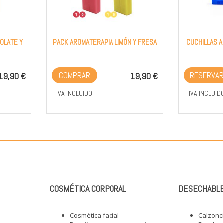
OLATE Y
PACK AROMATERAPIA LIMÓN Y FRESA
CUCHILLAS A
COMPRAR
RESERVA
19,90 €
19,90 €
IVA INCLUIDO
IVA INCLUID
COSMÉTICA CORPORAL
DESECHABLE
Cosmética facial
Calzonc