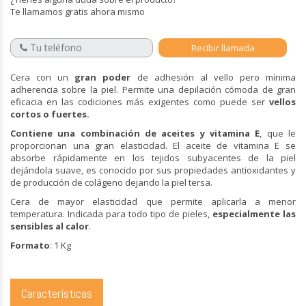
Te llamamos gratis ahora mismo
Cera con un
gran poder
de adhesión al vello pero mínima
adherencia sobre la piel. Permite una depilación cómoda de gran
eficacia en las codiciones más exigentes como puede ser
vellos
cortos o fuertes.
Contiene una combinación de aceites y vitamina E
, que le
proporcionan una gran elasticidad. El aceite de vitamina E se
absorbe rápidamente en los tejidos subyacentes de la piel
dejándola suave, es conocido por sus propiedades antioxidantes y
de producción de colágeno dejando la piel tersa.
Cera de mayor elasticidad que permite aplicarla a menor
temperatura. Indicada para todo tipo de pieles,
especialmente las
sensibles al calor
.
Formato
: 1 Kg
Características