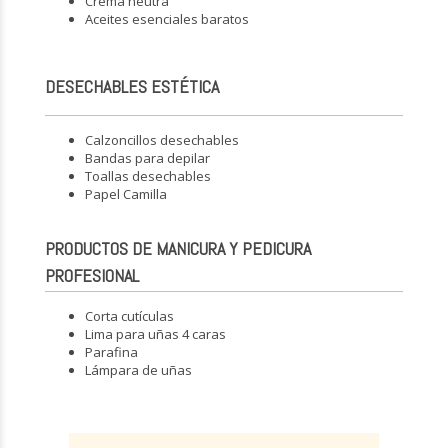
Crema neutra
Aceites esenciales baratos
DESECHABLES ESTÉTICA
Calzoncillos desechables
Bandas para depilar
Toallas desechables
Papel Camilla
PRODUCTOS DE MANICURA Y PEDICURA
PROFESIONAL
Corta cutículas
Lima para uñas 4 caras
Parafina
Lámpara de uñas