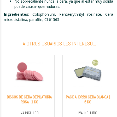
No sobrecaliente nunca la cera, ya que al estar muy sólida
puede causar quemaduras.
Ingredientes
: Colophonium, Pentaerythrityl rosinate, Cera
microcistalina, paraffin, CI 61565
A OTROS USUARIOS LES INTERESÓ...
DISCOS DE CERA DEPILATORIA
PACK AHORRO CERA BLANCA |
ROSA | 1 KG
5 KG
IVA INCLUIDO
IVA INCLUIDO