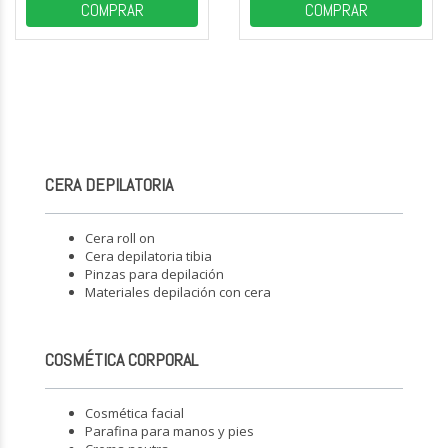
COMPRAR
COMPRAR
CERA DEPILATORIA
Cera roll on
Cera depilatoria tibia
Pinzas para depilación
Materiales depilación con cera
COSMÉTICA CORPORAL
Cosmética facial
Parafina para manos y pies