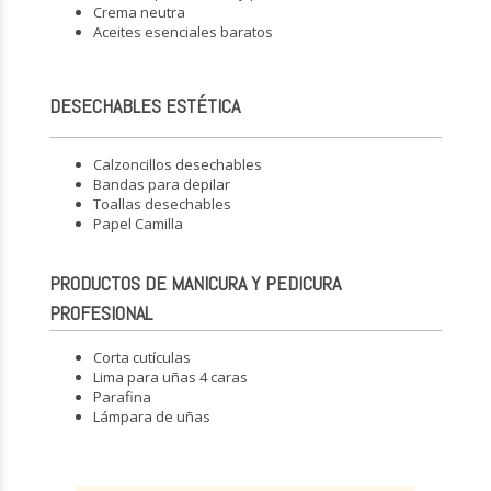
Crema neutra
Aceites esenciales baratos
DESECHABLES ESTÉTICA
Calzoncillos desechables
Bandas para depilar
Toallas desechables
Papel Camilla
PRODUCTOS DE MANICURA Y PEDICURA
PROFESIONAL
Corta cutículas
Lima para uñas 4 caras
Parafina
Lámpara de uñas