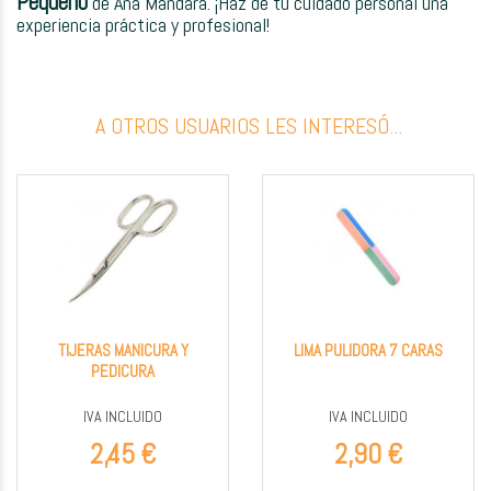
Pequeño
de Ana Mandara. ¡Haz de tu cuidado personal una
experiencia práctica y profesional!
A OTROS USUARIOS LES INTERESÓ...
TIJERAS MANICURA Y
LIMA PULIDORA 7 CARAS
PEDICURA
IVA INCLUIDO
IVA INCLUIDO
2,45 €
2,90 €