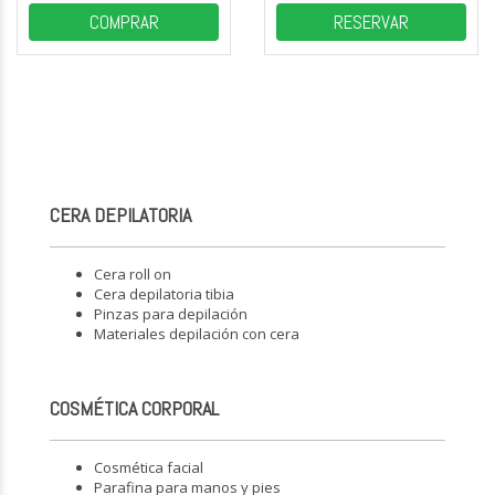
COMPRAR
RESERVAR
CERA DEPILATORIA
Cera roll on
Cera depilatoria tibia
Pinzas para depilación
Materiales depilación con cera
COSMÉTICA CORPORAL
Cosmética facial
Parafina para manos y pies