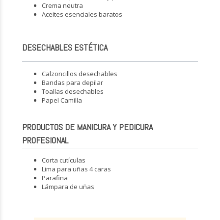
Crema neutra
Aceites esenciales baratos
DESECHABLES ESTÉTICA
Calzoncillos desechables
Bandas para depilar
Toallas desechables
Papel Camilla
PRODUCTOS DE MANICURA Y PEDICURA
PROFESIONAL
Corta cutículas
Lima para uñas 4 caras
Parafina
Lámpara de uñas