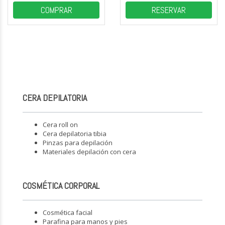
COMPRAR
RESERVAR
CERA DEPILATORIA
Cera roll on
Cera depilatoria tibia
Pinzas para depilación
Materiales depilación con cera
COSMÉTICA CORPORAL
Cosmética facial
Parafina para manos y pies