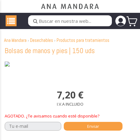
Ana Mandara
Desechables
Productos para tratamientos
Bolsas de manos y pies | 150 uds
7,20
€
I.V.A INCLUIDO
AGOTADO. ¿Te avisamos cuando esté disponible?