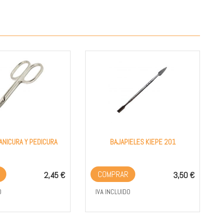
ANICURA Y PEDICURA
BAJAPIELES KIEPE 201
R
COMPRAR
2,45 €
3,50 €
O
IVA INCLUIDO