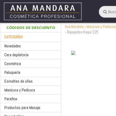
Ana Mandara
Manicura y Pedicura
CÓDIGOS DE DESCUENTO
Bajapieles Kiepe 225
CATEGORÍAS
Novedades
Cera depilatoria
Cosmética
Peluquería
Esmaltes de uñas
Manicura y Pedicura
Parafina
Productos para Masaje