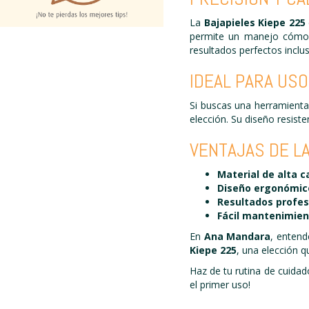
La
Bajapieles Kiepe 225
permite un manejo cómodo
resultados perfectos inclu
IDEAL PARA US
Si buscas una herramienta 
elección. Su diseño resist
VENTAJAS DE LA
Material de alta c
Diseño ergonómic
Resultados profes
Fácil mantenimien
En
Ana Mandara
, entend
Kiepe 225
, una elección q
Haz de tu rutina de cuidad
el primer uso!