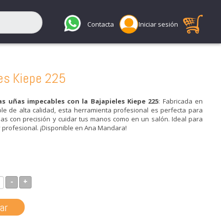
Contacta
Iniciar sesión
es Kiepe 225
s uñas impecables con la Bajapieles Kiepe 225
: Fabricada en
le de alta calidad, esta herramienta profesional es perfecta para
ulas con precisión y cuidar tus manos como en un salón. Ideal para
 profesional. ¡Disponible en Ana Mandara!
-
+
ar