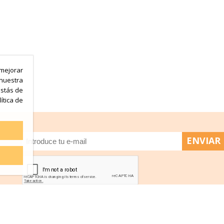
mejorar
 nuestra
estás de
ítica de