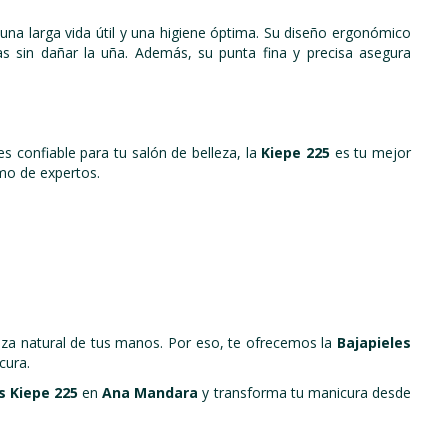
 una larga vida útil y una higiene óptima. Su diseño ergonómico
as sin dañar la uña. Además, su punta fina y precisa asegura
s confiable para tu salón de belleza, la
Kiepe 225
es tu mejor
omo de expertos.
eza natural de tus manos. Por eso, te ofrecemos la
Bajapieles
cura.
s Kiepe 225
en
Ana Mandara
y transforma tu manicura desde