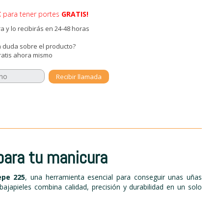
€
para tener portes
GRATIS!
 y lo recibirás en 24-48 horas
 duda sobre el producto?
ratis ahora mismo
 para tu manicura
epe 225
, una herramienta esencial para conseguir unas uñas
ajapieles combina calidad, precisión y durabilidad en un solo