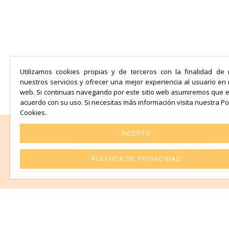
Utilizamos cookies propias y de terceros con la finalidad de 
nuestros servicios y ofrecer una mejor experiencia al usuario en
web. Si continuas navegando por este sitio web asumiremos que 
acuerdo con su uso. Si necesitas más información visita nuestra Pol
Cookies.
ACEPTO
Suscríbete a nuestra
newsletter
POLÍTICA DE PRIVACIDAD