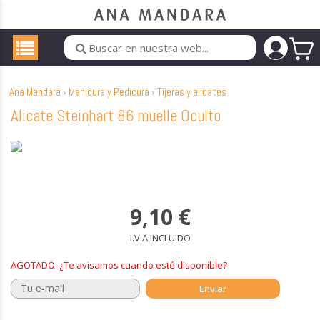
Ana Mandara
Manicura y Pedicura
Tijeras y alicates
Alicate Steinhart 86 muelle Oculto
9,10
€
I.V.A INCLUIDO
AGOTADO. ¿Te avisamos cuando esté disponible?